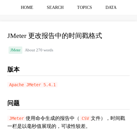
HOME
SEARCH
TOPICS
DATA
JMeter 更改报告中的时间戳格式
JMeter
About 270 words
版本
Apache JMeter 5.4.1
问题
使用命令生成的报告中（
文件），时间戳
JMeter
CSV
一栏是以毫秒值展现的，可读性较差。