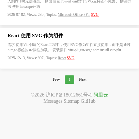
入到PPT时无法渲染。 原因 目前PowerPoint对于SVG支持还不完善。 解决方
法 使用Inkscape开源
2026-07-02, Views: 280 , Topics:
Microsoft Office
PPT
SVG
React 使用 SVG 作为组件
需求 使用Vite创建的React工程中，使用SVG作为组件直接使用，而不是通过
<img>标签的src属性加载。 安装插件 vite-plugin-svgr npm install vite-plu
2025-12-13, Views: 997 , Topics:
React
SVG
Prev
1
Next
©2026
沪ICP备18012661号-1
阿里云
Messages
Sitemap
GitHub