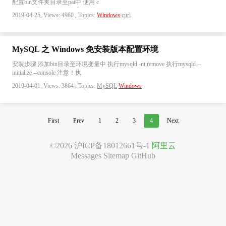
配置bin文件夹目录至pat中 使用 c
2019-04-25, Views: 4980 , Topics:
Windows
curl
MySQL 之 Windows 免安装版本配置环境
安装步骤 添加bin目录至环境变量中 执行mysqld -nt remove 执行mysqld --
initialize --console 注意！执
2019-04-01, Views: 3864 , Topics:
MySQL
Windows
First
Prev
1
2
3
4
Next
©2026
沪ICP备18012661号-1
阿里云
Messages
Sitemap
GitHub