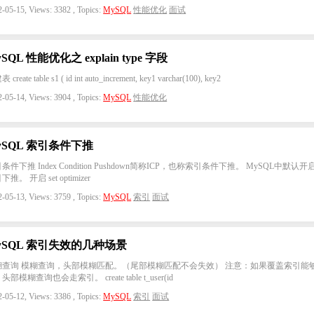
-05-15, Views: 3382 , Topics:
MySQL
性能优化
面试
SQL 性能优化之 explain type 字段
create table s1 ( id int auto_increment, key1 varchar(100), key2
-05-14, Views: 3904 , Topics:
MySQL
性能优化
ySQL 索引条件下推
条件下推 Index Condition Pushdown简称ICP，也称索引条件下推。 MySQL中默认开
推。 开启 set optimizer
-05-13, Views: 3759 , Topics:
MySQL
索引
面试
ySQL 索引失效的几种场景
糊查询 模糊查询，头部模糊匹配。（尾部模糊匹配不会失效） 注意：如果覆盖索引能
头部模糊查询也会走索引。 create table t_user(id
-05-12, Views: 3386 , Topics:
MySQL
索引
面试