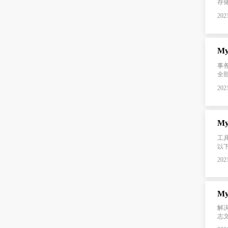
存
2021
M
事务
全
2021
M
工具
以下
2021
解决
志文