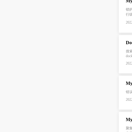
M
锁
行
2022
Do
搜索镜
dock
2022
My
错误信
2022
M
聚