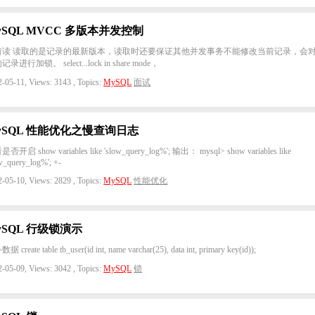
ySQL MVCC 多版本并发控制
前读 读取的是记录的最新版本，读取时还要保证其他并发事务不能修改当前记录，会
录进行加锁。 select...lock in share mode，
-05-11, Views: 3143 , Topics:
MySQL
面试
ySQL 性能优化之慢查询日志
否开启 show variables like 'slow_query_log%'; 输出： mysql> show variables like
w_query_log%'; +-
-05-10, Views: 2829 , Topics:
MySQL
性能优化
ySQL 行级锁演示
 create table tb_user(id int, name varchar(25), data int, primary key(id));
-05-09, Views: 3042 , Topics:
MySQL
锁