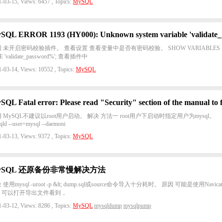
-03-15, Views: 6457 , Topics:
MySQL
MyS
 未开启密码校验插件。 查看设置 查看变量中是否有密码校验。 SHOW VARIABLES
E 'validate_password%'; 查看插件中
-03-14, Views: 10552 , Topics:
MySQL
 MySQL不建议以root用户启动。 解决 方法一 root用户下启动时指定用户为mysql。
qld --user=mysql --daemoni
-03-13, Views: 9372 , Topics:
MySQL
ySQL 还原备份非常慢解决方法
 使用mysql -uroot -p &lt; dump.sql或source命令导入十分耗时。 原因 可能是使用Navica
，可以打开导出文件看到，
-03-12, Views: 8286 , Topics:
MySQL
mysqldump
mysqlpump