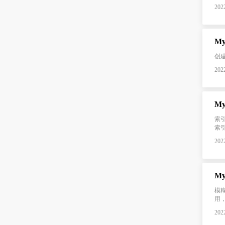
2022
My
创建表 
2022
M
索引
索引下
2022
M
模
用，
2022