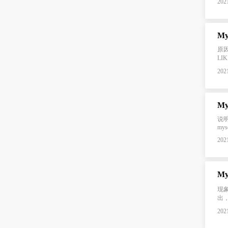
2021
原因
LIK
2021
说明
mys
2021
M
现象
出
2021