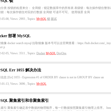
ySQL 锁
的分类 按锁的粒度来分： 全局锁：锁定数据库中的所有表 表级锁：每次操作锁住整张
级锁：每次操作锁住对应的行数据 全局锁 可读不可写。 使用场景 全局
-05-08, Views: 2993 , Topics:
MySQL
锁
面试
cker 部署 MySQL
像 docker search mysql 拉取镜像 版本号可以去官网查看：https://hub.docker.com/_/mys
er p
-02-05, Views: 3511 , Topics:
Docker
MySQL
DevOps
SQL Err 1055 解决办法
息 [Err] 1055 - Expression #1 of ORDER BY clause is not in GROUP BY clause an
-01-13, Views: 3696 , Topics:
MySQL
ySQL 聚集索引和非聚集索引
集索引 聚集索引确定表中数据的物理顺序，每一行数据按照聚集索引物理上排序。 Inno