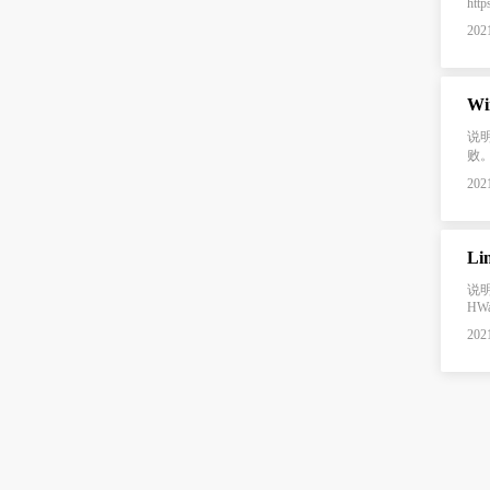
http
2021
Wi
说明
败。
2021
Li
说明 
HW
2021