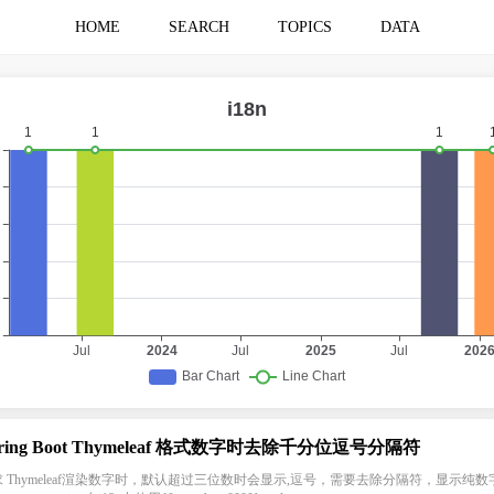
HOME
SEARCH
TOPICS
DATA
pring Boot Thymeleaf 格式数字时去除千分位逗号分隔符
 Thymeleaf渲染数字时，默认超过三位数时会显示,逗号，需要去除分隔符，显示纯数