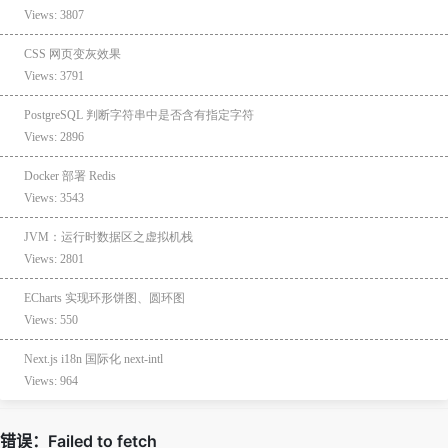
Views: 3807
CSS 网页变灰效果
Views: 3791
PostgreSQL 判断字符串中是否含有指定字符
Views: 2896
Docker 部署 Redis
Views: 3543
JVM：运行时数据区之虚拟机栈
Views: 2801
ECharts 实现环形饼图、圆环图
Views: 550
Next.js i18n 国际化 next-intl
Views: 964