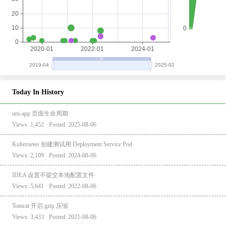
Today In History
uni-app 页面生命周期
Views: 1,452 · Posted: 2025-08-06
Kubernetes 创建测试用 Deployment Service Pod
Views: 2,109 · Posted: 2024-08-06
IDEA 设置不提交本地配置文件
Views: 5,641 · Posted: 2022-08-06
Tomcat 开启 gzip 压缩
Views: 3,433 · Posted: 2021-08-06