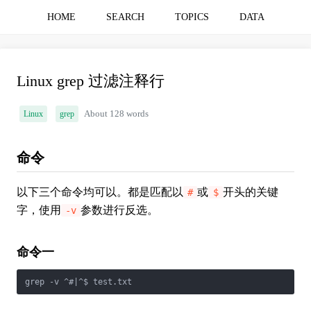
HOME
SEARCH
TOPICS
DATA
Linux grep 过滤注释行
Linux
grep
About 128 words
命令
以下三个命令均可以。都是匹配以
或
开头的关键
#
$
字，使用
参数进行反选。
-v
命令一
grep -v ^#|^$ test.txt