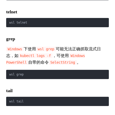
telnet
wsl telnet
grep
下使用
可能无法正确抓取流式日
Windows
wsl grep
志，如
，可使用
kubectl logs -f
Windows
自带的命令
。
PowerShell
SelectString
wsl grep
tail
wsl tail