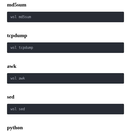
md5sum
wsl md5sum
tcpdump
wsl tcpdump
awk
wsl awk
sed
wsl sed
python