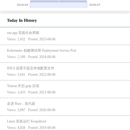
Today In History
uni-app 页面生命周期
Views: 1,452 · Posted: 2025-08-06
Kubernetes 创建测试用 Deployment Service Pod
Views: 2,109 · Posted: 2024-08-06
IDEA 设置不提交本地配置文件
Views: 5,641 · Posted: 2022-08-06
Tomcat 开启 gzip 压缩
Views: 3,433 · Posted: 2021-08-06
走进 Rust：迭代器
Views: 3,997 · Posted: 2020-08-06
Linux 安装运行 Keepalived
Views: 4,028 · Posted: 2019-08-06