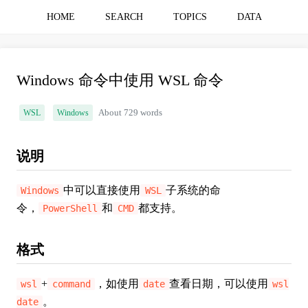
HOME
SEARCH
TOPICS
DATA
Windows 命令中使用 WSL 命令
WSL
Windows
About 729 words
说明
中可以直接使用
子系统的命
Windows
WSL
令，
和
都支持。
PowerShell
CMD
格式
+
，如使用
查看日期，可以使用
wsl
command
date
wsl
。
date