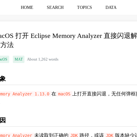
HOME
SEARCH
TOPICS
DATA
acOS 打开 Eclipse Memory Analyzer 直接闪退
决方法
acOS
MAT
About 1,262 words
象
在
上打开直接闪退，无任何弹框
emory Analyzer 1.13.0
macOS
。
因
未读取到正确的
路径，或该
版本缺少
emory Analyzer
JDK
JDK