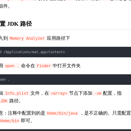
组件。
置 JDK 路径
入到
应用路径下
Memory Analyzer
d /Applications/mat.app/Contents
用
命令在
中打开文件夹
open .
Finder
pen .
辑
文件，在
节点下添加
配置，指
Info.plist
<array>
-vm
路径。
JDK
意：注释中配置到的是
，是不正确的。只需配置
Home/bin/java
即可。
Home/bin