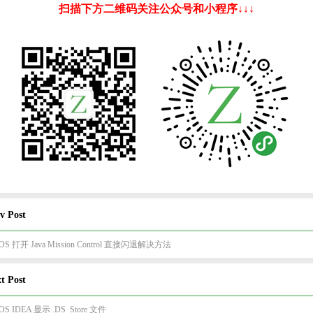
扫描下方二维码关注公众号和小程序↓↓↓
v Post
cOS 打开 Java Mission Control 直接闪退解决方法
t Post
OS IDEA 显示 .DS_Store 文件