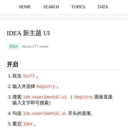
HOME
SEARCH
TOPICS
DATA
IDEA 新主题 UI
IDEA
About 271 words
开启
双击
。
Shift
输入并选择
。
Registry
搜索
（
面板直接
ide.experimental.ui
Registry
输入文字即可搜索）
勾选
开头的选项。
ide.experimental.ui
重启
。
IDEA