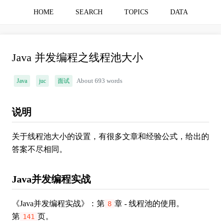
HOME
SEARCH
TOPICS
DATA
Java 并发编程之线程池大小
Java
juc
面试
About 693 words
说明
关于线程池大小的设置，有很多文章和经验公式，给出的
答案不尽相同。
Java并发编程实战
《Java并发编程实战》：第
章 - 线程池的使用。
8
第
页。
141