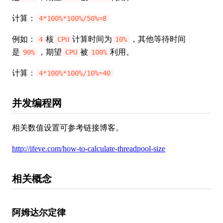
计算：
4*100%*100%/50%=8
例如：
核
计算时间为
，其他等待时间
4
CPU
10%
是
，期望
被
利用。
90%
CPU
100%
计算：
4*100%*100%/10%=40
并发编程网
相关数值设置可参考链接博客。
http://ifeve.com/how-to-calculate-threadpool-size
相关概念
阿姆达尔定律