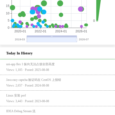
Today In History
uni-app flex 1 纵向无法占据全部高度
Views: 1,105 · Posted: 2025-08-08
Java easy captcha 验证码在 CentOS 上报错
Views: 2,657 · Posted: 2024-08-08
Linux 安装 perf
Views: 3,443 · Posted: 2023-08-08
IDEA Debug Stream 流