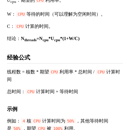
U
：期望的
利用率。
CPU
cpu
W：
等待的时间（可以理解为空闲时间）。
CPU
C：
计算的时间。
CPU
结论：
N
=N
*U
*(1+W/C)
threads
cpu
cpu
经验公式
线程数 = 核数 * 期望
利用率 * 总时间 /
计算时
CPU
CPU
间
总时间：
计算时间 + 等待时间
CPU
示例
例如：
核
计算时间为
，其他等待时间
4
CPU
50%
是
，期望
被
利用。
50%
CPU
100%