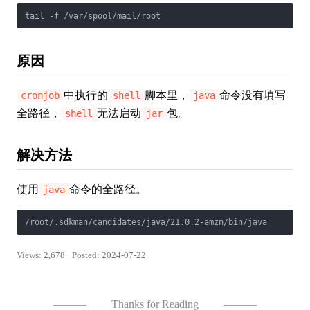
原因
中执行的
脚本里，
命令没有填写
cronjob
shell
java
全路径，
无法启动
包。
shell
jar
解决方法
使用
命令的全路径。
java
Views: 2,678 · Posted: 2024-07-22
———
Thanks for Reading
———