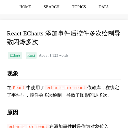
HOME
SEARCH
TOPICS
DATA
React ECharts 添加事件后控件多次绘制导
致闪烁多次
ECharts
React
About 1,123 words
现象
在
中使用了
依赖库，在绑定
React
echarts-for-react
了事件时，控件会多次绘制，导致了图形闪烁多次。
原因
在添加事件时是作为对象传入
echarts-for-react