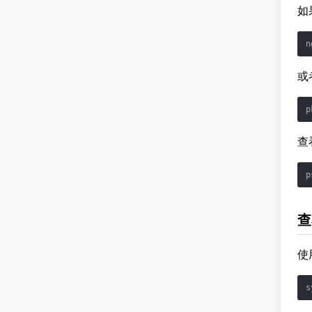
如
或
查
查
使