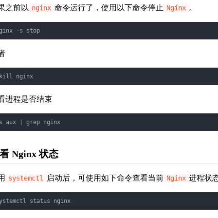
果之前以
命令运行了，使用以下命令停止
。
nginx
Nginx
者
看进程是否结束
看 Nginx 状态
用
启动后，可使用如下命令查看当前
进程状
systemctl
Nginx