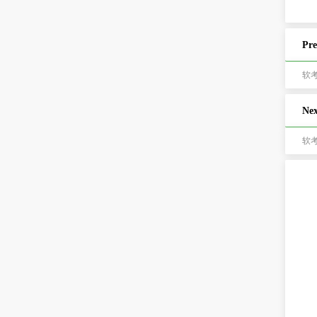
Pre
软考
Nex
软