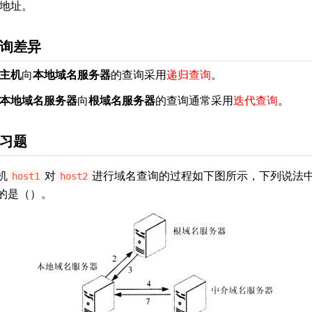
地址。
询差异
主机
向
本地域名服务器
的查询采用
递归查询
。
本地域名服务器
向
根域名服务器
的查询通常采用
迭代查询
。
习题
机
对
进行域名查询的过程如下图所示，下列说法
host1
host2
的是（）。