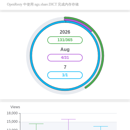
OpenResty 中使用 ngx.share.DICT 完成内存存储