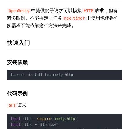
中提供的子请求可以模拟
请求，但有
OpenResty
HTTP
诸多限制。不能再定时任务
中使用也使得许
ngx.timer
多需求不能依靠这个方法来完成。
快速入门
安装依赖
luarocks install lua-resty-http
代码示例
请求
GET
local
 http = 
require
(
'resty.http'
local