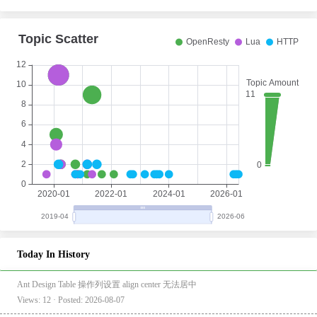
Today In History
Ant Design Table 操作列设置 align center 无法居中
Views: 12 · Posted: 2026-08-07