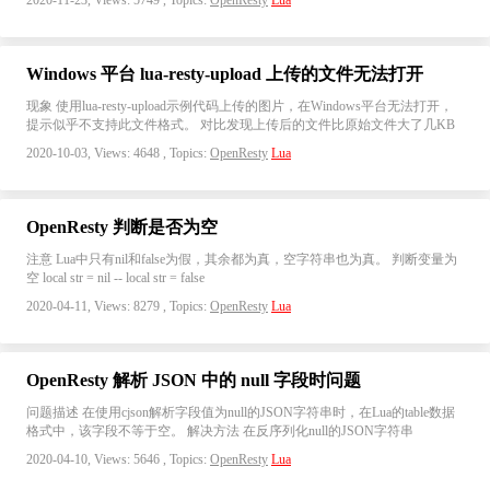
2020-11-23, Views: 5749 , Topics:
OpenResty
Lua
Windows 平台 lua-resty-upload 上传的文件无法打开
现象 使用lua-resty-upload示例代码上传的图片，在Windows平台无法打开，
提示似乎不支持此文件格式。 对比发现上传后的文件比原始文件大了几KB
2020-10-03, Views: 4648 , Topics:
OpenResty
Lua
OpenResty 判断是否为空
注意 Lua中只有nil和false为假，其余都为真，空字符串也为真。 判断变量为
空 local str = nil -- local str = false
2020-04-11, Views: 8279 , Topics:
OpenResty
Lua
OpenResty 解析 JSON 中的 null 字段时问题
问题描述 在使用cjson解析字段值为null的JSON字符串时，在Lua的table数据
格式中，该字段不等于空。 解决方法 在反序列化null的JSON字符串
2020-04-10, Views: 5646 , Topics:
OpenResty
Lua