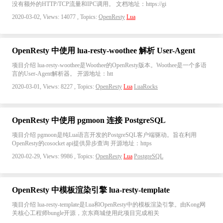
没有额外的HTTP/TCP流量和IPC调用。 文档地址：https://gi
2020-03-02, Views: 14077 , Topics:
OpenResty
Lua
OpenResty 中使用 lua-resty-woothee 解析 User-Agent
项目介绍 lua-resty-woothee是Woothee的OpenResty版本。Woothee是一个多语
言的User-Agent解析器。 开源地址：htt
2020-03-01, Views: 8227 , Topics:
OpenResty
Lua
LuaRocks
OpenResty 中使用 pgmoon 连接 PostgreSQL
项目介绍 pgmoon是纯Lua语言开发的PostgreSQL客户端驱动。旨在利用
OpenResty的cosocket api提供异步查询 开源地址：https
2020-02-29, Views: 9986 , Topics:
OpenResty
Lua
PostgreSQL
OpenResty 中模板渲染引擎 lua-resty-template
项目介绍 lua-resty-template是Lua和OpenResty中的模板渲染引擎。由Kong网
关核心工程师bungle开源，京东商城使用此项目完成相关