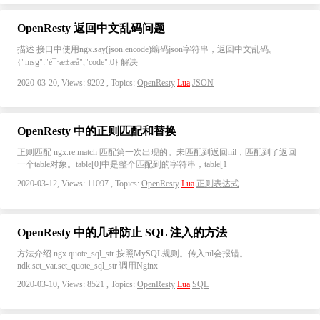
OpenResty 返回中文乱码问题
描述 接口中使用ngx.say(json.encode)编码json字符串，返回中文乱码。
{"msg":"è¯·æ±æå","code":0} 解决
2020-03-20, Views: 9202 , Topics:
OpenResty
Lua
JSON
OpenResty 中的正则匹配和替换
正则匹配 ngx.re.match 匹配第一次出现的。未匹配到返回nil，匹配到了返回
一个table对象。table[0]中是整个匹配到的字符串，table[1
2020-03-12, Views: 11097 , Topics:
OpenResty
Lua
正则表达式
OpenResty 中的几种防止 SQL 注入的方法
方法介绍 ngx.quote_sql_str 按照MySQL规则。传入nil会报错。
ndk.set_var.set_quote_sql_str 调用Nginx
2020-03-10, Views: 8521 , Topics:
OpenResty
Lua
SQL