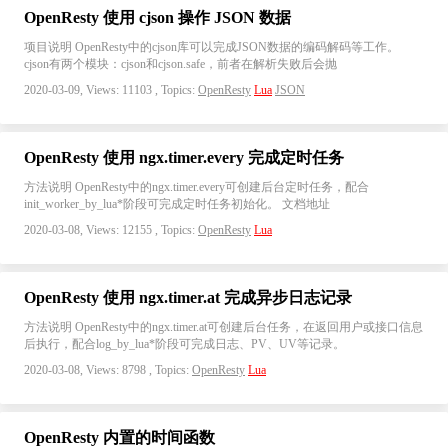
OpenResty 使用 cjson 操作 JSON 数据
项目说明 OpenResty中的cjson库可以完成JSON数据的编码解码等工作。
cjson有两个模块：cjson和cjson.safe，前者在解析失败后会抛
2020-03-09, Views: 11103 , Topics:
OpenResty
Lua
JSON
OpenResty 使用 ngx.timer.every 完成定时任务
方法说明 OpenResty中的ngx.timer.every可创建后台定时任务，配合
init_worker_by_lua*阶段可完成定时任务初始化。 文档地址
2020-03-08, Views: 12155 , Topics:
OpenResty
Lua
OpenResty 使用 ngx.timer.at 完成异步日志记录
方法说明 OpenResty中的ngx.timer.at可创建后台任务，在返回用户或接口信息
后执行，配合log_by_lua*阶段可完成日志、PV、UV等记录。
2020-03-08, Views: 8798 , Topics:
OpenResty
Lua
OpenResty 内置的时间函数