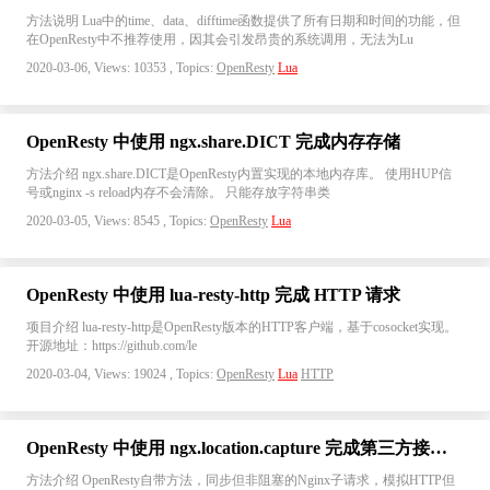
方法说明 Lua中的time、data、difftime函数提供了所有日期和时间的功能，但
在OpenResty中不推荐使用，因其会引发昂贵的系统调用，无法为Lu
2020-03-06, Views: 10353 , Topics:
OpenResty
Lua
OpenResty 中使用 ngx.share.DICT 完成内存存储
方法介绍 ngx.share.DICT是OpenResty内置实现的本地内存库。 使用HUP信
号或nginx -s reload内存不会清除。 只能存放字符串类
2020-03-05, Views: 8545 , Topics:
OpenResty
Lua
OpenResty 中使用 lua-resty-http 完成 HTTP 请求
项目介绍 lua-resty-http是OpenResty版本的HTTP客户端，基于cosocket实现。
开源地址：https://github.com/le
2020-03-04, Views: 19024 , Topics:
OpenResty
Lua
HTTP
OpenResty 中使用 ngx.location.capture 完成第三方接口请求
方法介绍 OpenResty自带方法，同步但非阻塞的Nginx子请求，模拟HTTP但