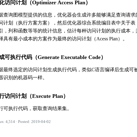
化访问计划（Optimizer Access Plan）
据查询图模型提供的信息，优化器会生成许多能够满足查询请求
问计划（执行方案方案），然后优化器综合系统编目表中关于表
引，列和函数等等的统计信息，估计每种访问计划的执行成本，
择具有最小成本的方案作为最终的访问计划（Acess Plan）。
成可执行代码（Generate Executable Code）
据最终选定的访问计划生成执行代码，类似C语言编译后生成可
器识别的机器码一样。
行访问计划（Execute Plan）
行可执行代码，获取查询结果集。
ws: 4,514 · Posted: 2019-04-02