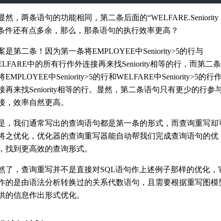
显然，两条语句的功能相同，第二条后面的“WELFARE.Seniority 
”条件还有点多余，那么，那条语句的执行效率更高？
案是第二条！因为第一条将EMPLOYEE中Seniority>5的行与
ELFARE中的所有行作外连接再来找Seniority相等的行，而第二
EMPLOYEE中Seniority>5的行和WELFARE中Seniority>5的行
接再来找Seniority相等的行。显然，第二条语句只有更少的行参
接，效率自然更高。
是，我们通常写出的查询语句都是第一条的形式，而查询重写却
将之优化，优化器的查询重写器能自动帮我们完成查询语句的优
，找到更高效的查询形式。
然了，查询重写并不是直接对SQL语句作上述例子那样的优化，
作的是由语法分析转换过的关系代数语句，且需要根据重写图模
供的信息作出形式优化。