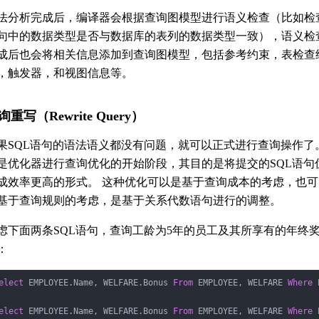
法分析完成后，编译器会根据查询图模型进行语义检查（比如检
句中的数据类型是否与数据库的表列的数据类型一致），语义检
成后也会将相关信息添加到查询图模型，包括参考约束，表检查
，触发器，和视图信息等。
询重写（Rewrite Query）
果SQL语句的语法语义都没有问题，就可以正式进行查询操作了
是优化器进行查询优化的开始阶段，其目的是将提交的SQL语句
成效率更高的形式。 这种优化可以是基于查询成本的考虑，也可
基于查询规则的考虑，是基于关系代数语句进行的调整。
虑下面两条SQL语句，查询工龄为5年的员工及其所享有的年终
：
elect
 EMPLOYEE.Name, WELFARE.Bonus 
From
 EMPLOYEE, WELFARE 
Where
 
elect
 EMPLOYEE.Name, WELFARE.Bonus 
From
 EMPLOYEE, WELFARE 
Where
 