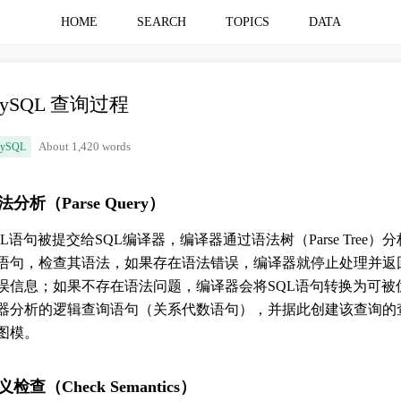
HOME
SEARCH
TOPICS
DATA
ySQL 查询过程
ySQL
About 1,420 words
法分析（Parse Query）
QL语句被提交给SQL编译器，编译器通过语法树（Parse Tree）分
语句，检查其语法，如果存在语法错误，编译器就停止处理并返
误信息；如果不存在语法问题，编译器会将SQL语句转换为可被
器分析的逻辑查询语句（关系代数语句），并据此创建该查询的
图模。
义检查（Check Semantics）