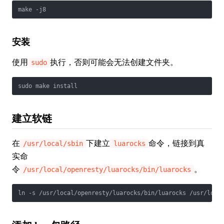
make -j8
安装
使用
执行，否则可能会无法创建文件夹。
sudo
sudo make install
建立软链
在
下建立
命令，链接到真
/usr/local/sbin
luarocks
实命
令
。
/usr/local/openresty/luarocks/bin/luarocks
ln -s /usr/local/openresty/luarocks/bin/luarocks /usr/loca