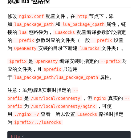
添加 lua 包路径
修改
配置文件，在
节点下，添
nginx.conf
http
加
和
属性，链
lua_package_path
lua_package_cpath
接的
包路径为，
配置编译参数阶段指定
lua
LuaRocks
的
参数对应的文件夹（一般
设置
--prefix
--prefix
为
安装的目录下新建
文件夹）。
OpenResty
luarocks
是
编译安装时指定的
对
$prefix
OpenResty
--prefix
应的文件夹，且
只适用
$prefix
于
属性。
lua_package_path/lua_package_cpath
注意：虽然编译安装时指定的
--
是
，但
真实的
prefix
/usr/local/openresty
nginx
--
为
，可使
prefix
/usr/local/openresty/nginx
用
查看，所以设置
路径时指定
./nginx -V
LuaRocks
为
$prefix/../luarocks
http
 {
