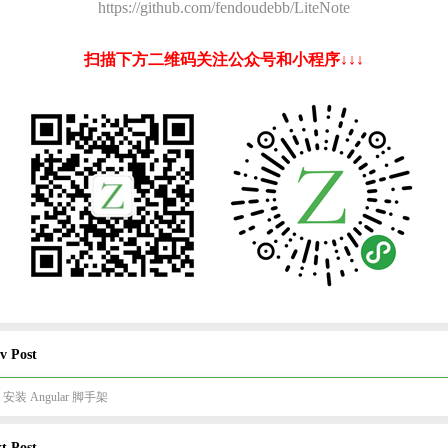
https://github.com/fendoudebb/LiteNote
扫描下方二维码关注公众号和小程序↓↓↓
v Post
m 安装 Angular 脚手架
t Post