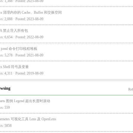
s: 1,388 · Posted: 2025-08-09
nux 清理内存的 Cache、Buffer 和交换空间
s: 2,088 · Posted: 2023-08-09
EA 禁止导入所有包
s: 6,654 · Posted: 2022-08-09
va jcmd 命令打印线程堆栈
s: 5,278 · Posted: 2021-08-09
nux Shell 符号及变量
s: 4,311 · Posted: 2019-08-09
owsing
Ref
harts 图例 Legend 超出长度时滚动
ws: 559
ernetes 可视化工具 Lens 及 OpenLens
ws: 5858