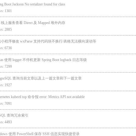
ng Boot Jackson No serializer found for class
ws: 1301
va 线上服务查看 Direct 及 Mapped 堆外内存
ws: 2885
小程序修改 wxParse 支持代码块不换行/表格无法横向滚动等
ws: 6736
has 使用 logger 不停机更新 Spring Boot logback 日志等级
ws: 7299
stgreSQL 查询当前文章以及上一篇文章和下一篇文章
ws: 1927
rnetes kubectl top 命令报 error: Metrics API not available
ws: 7091
SQL 查询冗余索引
ws: 4493
ndows 使用 PowerShell 保存 SSH 信息实现快捷登录