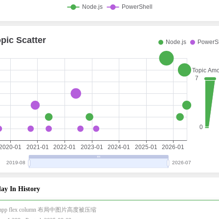
ay In History
i-app flex column 布局中图片高度被压缩