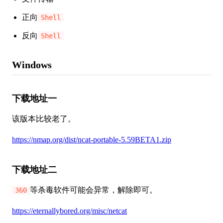
正向
Shell
反向
Shell
Windows
下载地址一
该版本比较老了。
https://nmap.org/dist/ncat-portable-5.59BETA1.zip
下载地址二
等杀毒软件可能会异常，解除即可。
360
https://eternallybored.org/misc/netcat