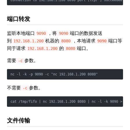
Connection to 192.168.1.200 8090 port [tcp/*] succeeded!
端口转发
监听本地端口
，将
端口的数据发送
9090
9090
到
机器的
，本地请求
端口等
192.168.1.200
8080
9090
同于请求
的
端口。
192.168.1.200
8080
需要
参数。
-c
nc -l -k -p 9090 -c "nc 192.168.1.200 8080"
不需要
参数。
-c
cat /tmp/fifo | nc 192.168.1.200 8080 | nc -l -k 9090 > /t
文件传输