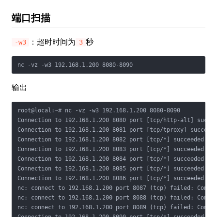
端口扫描
：超时时间为
秒
-w3
3
nc -vz -w3 192.168.1.200 8080-8090
输出
root@local:~# nc -vz -w3 192.168.1.200 8080-8090

Connection to 192.168.1.200 8080 port [tcp/http-alt] succee
Connection to 192.168.1.200 8081 port [tcp/tproxy] succeede
Connection to 192.168.1.200 8082 port [tcp/*] succeeded!

Connection to 192.168.1.200 8083 port [tcp/*] succeeded!

Connection to 192.168.1.200 8084 port [tcp/*] succeeded!

Connection to 192.168.1.200 8085 port [tcp/*] succeeded!

Connection to 192.168.1.200 8086 port [tcp/*] succeeded!

nc: connect to 192.168.1.200 port 8087 (tcp) failed: Connec
nc: connect to 192.168.1.200 port 8088 (tcp) failed: Connec
nc: connect to 192.168.1.200 port 8089 (tcp) failed: Connec