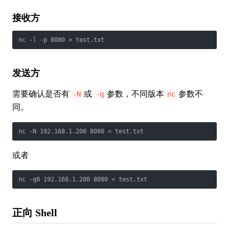
接收方
nc -l -p 8080 > test.txt
发送方
需要确认是否有
或
参数，不同版本
参数不
-N
-q
nc
同。
nc -N 192.168.1.200 8080 < test.txt
或者
nc -q0 192.168.1.200 8080 < test.txt
正向 Shell