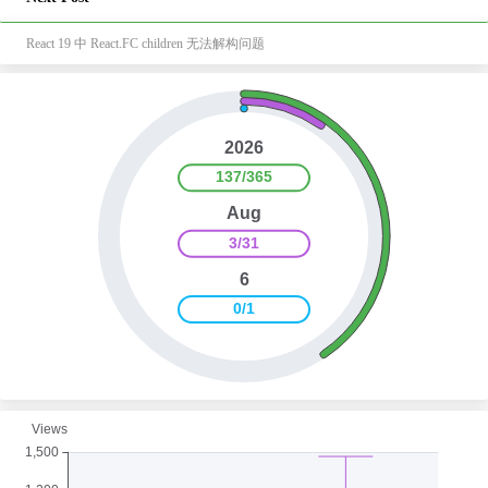
React 19 中 React.FC children 无法解构问题