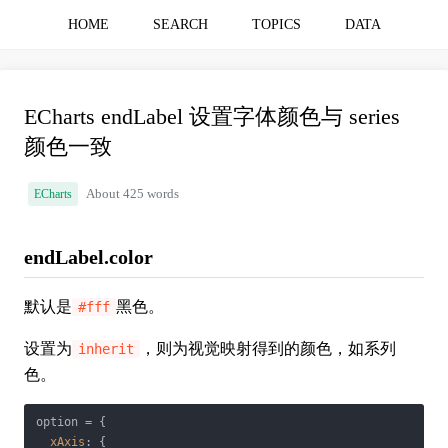
HOME
SEARCH
TOPICS
DATA
ECharts endLabel 设置字体颜色与 series
颜色一致
ECharts
About 425 words
endLabel.color
默认是
黑色。
#fff
设置为
，则为视觉映射得到的颜色，如系列
inherit
色。
option = {

xAxis
: {
