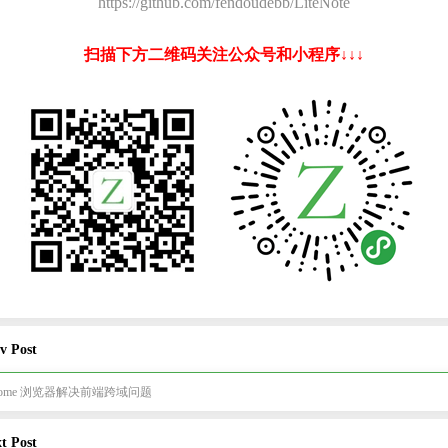
https://github.com/fendoudebb/LiteNote
扫描下方二维码关注公众号和小程序↓↓↓
v Post
rome 浏览器解决前端跨域问题
t Post