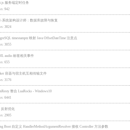
xt.js 服务端定时任务
ws: 942
考-系统架构设计师：数据库故障与恢复
ws: 3824
tgreSQL timestamptz 映射 Java OffsetDateTime 注意点
ws: 3055
ML audio 标签相关事件
ws: 655
cker 容器与宿主机互相传输文件
ws: 3176
nResty 整合 LuaRocks - Windows10
ws: 6441
va 反射优化
ws: 2905
ing Boot 自定义 HandlerMethodArgumentResolver 接收 Controller 方法参数