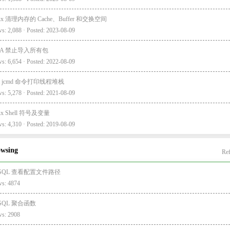
nux 清理内存的 Cache、Buffer 和交换空间
s: 2,088 · Posted: 2023-08-09
EA 禁止导入所有包
s: 6,654 · Posted: 2022-08-09
va jcmd 命令打印线程堆栈
s: 5,278 · Posted: 2021-08-09
nux Shell 符号及变量
s: 4,310 · Posted: 2019-08-09
owsing
Ref
SQL 查看配置文件路径
ws: 4874
SQL 聚合函数
ws: 2908