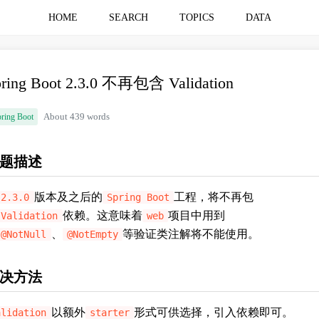
HOME
SEARCH
TOPICS
DATA
pring Boot 2.3.0 不再包含 Validation
ring Boot
About 439 words
题描述
版本及之后的
工程，将不再包
2.3.0
Spring Boot
依赖。这意味着
项目中用到
Validation
web
、
等验证类注解将不能使用。
@NotNull
@NotEmpty
决方法
以额外
形式可供选择，引入依赖即可。
alidation
starter