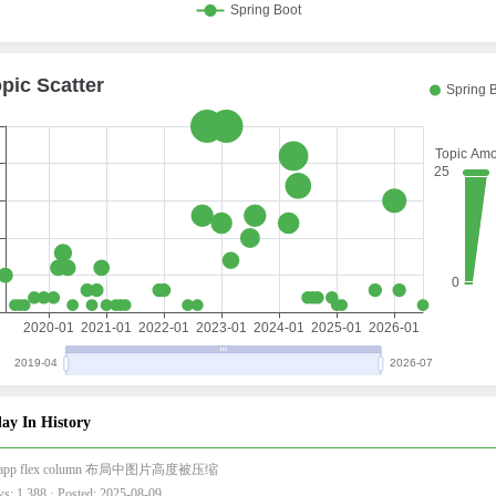
ay In History
i-app flex column 布局中图片高度被压缩
s: 1,388 · Posted: 2025-08-09