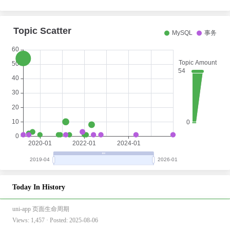
Today In History
uni-app 页面生命周期
Views: 1,457 · Posted: 2025-08-06