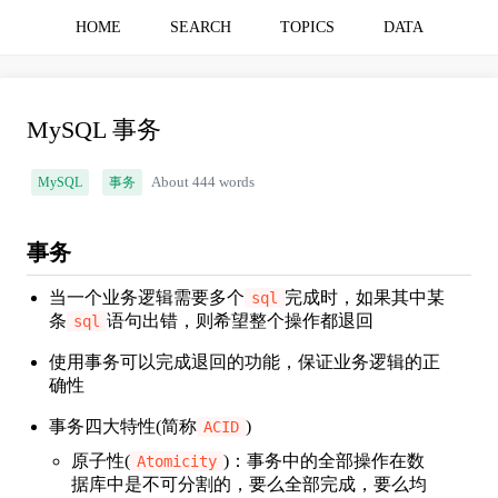
HOME
SEARCH
TOPICS
DATA
MySQL 事务
MySQL
事务
About 444 words
事务
当一个业务逻辑需要多个
完成时，如果其中某
sql
条
语句出错，则希望整个操作都退回
sql
使用事务可以完成退回的功能，保证业务逻辑的正
确性
事务四大特性(简称
)
ACID
原子性(
)：事务中的全部操作在数
Atomicity
据库中是不可分割的，要么全部完成，要么均