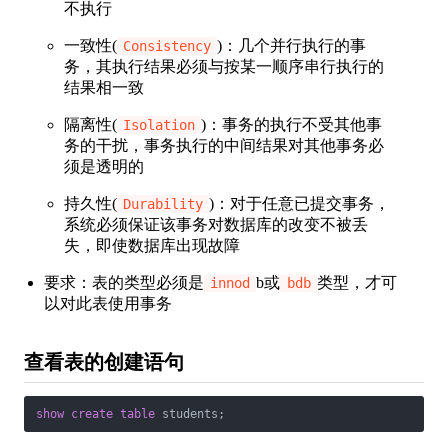
不执行
一致性(
)：几个并行执行的事
Consistency
务，其执行结果必须与按某一顺序串行执行的
结果相一致
隔离性(
)：事务的执行不受其他事
Isolation
务的干扰，事务执行的中间结果对其他事务必
须是透明的
持久性(
)：对于任意已提交事务，
Durability
系统必须保证该事务对数据库的改变不被丢
失，即使数据库出现故障
要求：表的类型必须是
b或
类型，才可
innod
bdb
以对此表使用事务
查看表的创建语句
show
create
table
 students;